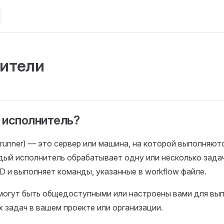
ители
 исполнитель?
runner) — это сервер или машина, на которой выполняют
дый исполнитель обрабатывает одну или несколько задач 
D и выполняет команды, указанные в workflow файле.
могут быть общедоступными или настроены вами для вы
 задач в вашем проекте или организации.