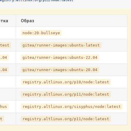
egistry.altlinux.org/p11/node:latest
етка
Образ
node:20-bullseye
test
gitea/runner-images:ubuntu-latest
.04
gitea/runner-images:ubuntu-22.04
.04
gitea/runner-images:ubuntu-20.04
registry.altlinux.org/p10/node:latest
registry.altlinux.org/p11/node:latest
hus
registry.altlinux.org/sisyphus/node:latest
t
registry.altlinux.org/p11/node:latest